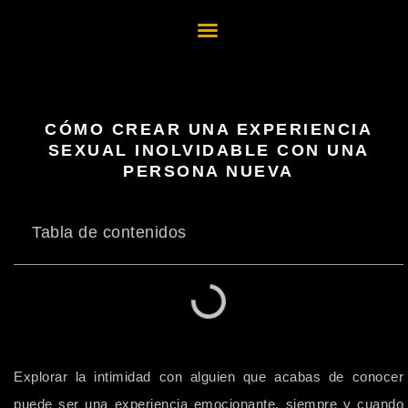
Fiestas Pasadas
Horarios y tarifas
CÓMO CREAR UNA EXPERIENCIA
SEXUAL INOLVIDABLE CON UNA
PERSONA NUEVA
Tabla de contenidos
Explorar la intimidad con alguien que acabas de conocer
puede ser una experiencia emocionante, siempre y cuando